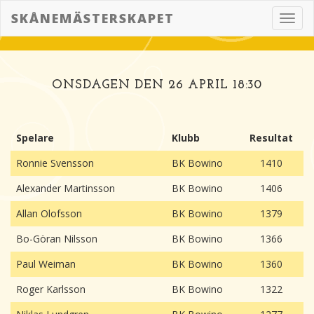
SKÅNEMÄSTERSKAPET
Toggl
navig
ONSDAGEN DEN 26 APRIL 18:30
Spelare
Klubb
Resultat
Ronnie Svensson
BK Bowino
1410
Alexander Martinsson
BK Bowino
1406
Allan Olofsson
BK Bowino
1379
Bo-Göran Nilsson
BK Bowino
1366
Paul Weiman
BK Bowino
1360
Roger Karlsson
BK Bowino
1322