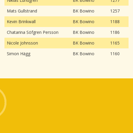
Niklas Lundgren
BK Bowino
1277
Mats Gullstrand
BK Bowino
1257
Kevin Brinkwall
BK Bowino
1188
Chatarina Söfgren Persson
BK Bowino
1186
Nicole Johnsson
BK Bowino
1165
Simon Hägg
BK Bowino
1160