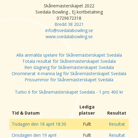
Skånemästerskapet 2022
Svedala Bowling , Ej kortbetalning
0729672318
Bredd 38 2021
info@svedalabowling.se
www.svedalabowling.se
Alla anmälda spelare för Skånemästerskapet Svedala
Totala resultat för Skånemästerskapet Svedala
Ren slagning för Skånemästerskapet Svedala
Onominerat 4-manna lag för Skånemästerskapet Svedala
Prissummor för Skånemästerskapet Svedala
Turbo 6 för Skånemästerskapet Svedala - 1 pris 400 kr
Lediga
Tid & Datum
platser
Resultat
Tisdagen den 18 april 18:30
Fullt
Resultat
Onsdagen den 19 april
Fullt
Resultat